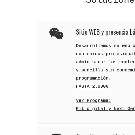
Solucione
Sitio WEB y presencia bá
Desarrollamos su web 
contenidos profesiona
administrar los conte
y sencilla sin conocm
programación.
HASTA 2.000€
Ver Programa:
Kit digital y Next Ge