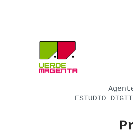
Agent
ESTUDIO DIGI
P