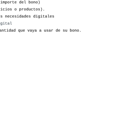
(importe del bono)
vicios o productos).
us necesidades digitales
igital
antidad que vaya a usar de su bono.