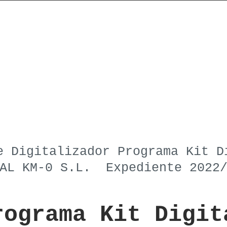
e Digitalizador Programa Kit D
TAL KM-0 S.L. Expediente 2022/
rograma Kit Digit