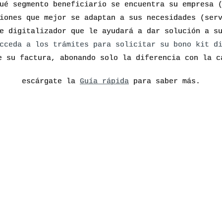
ué segmento beneficiario se encuentra su empresa 
iones que mejor se adaptan a sus necesidades (ser
e digitalizador que le ayudará a dar solución a s
cceda a los trámites para solicitar su bono kit d
e su factura, abonando solo la diferencia con la c
escárgate la
Guía rápida
para saber más.