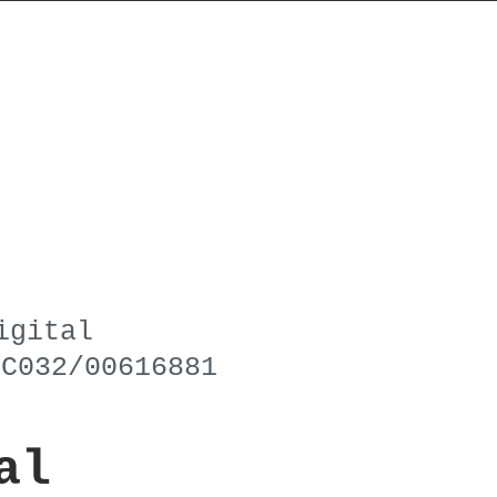
igital
C032/00616881
al