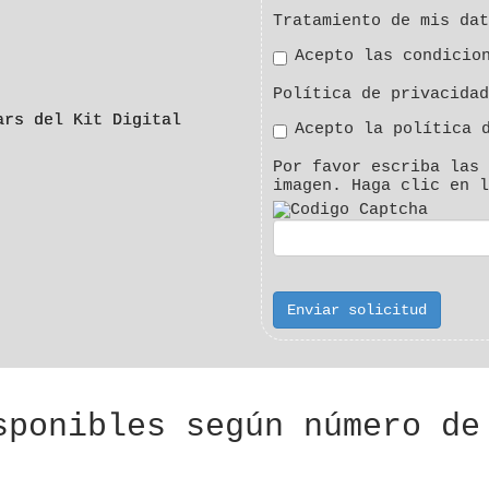
Tratamiento de mis dat
Acepto las condicio
Política de privacidad
ars del Kit Digital
Acepto la política 
Por favor escriba las 
imagen. Haga clic en l
Enviar solicitud
sponibles según número de