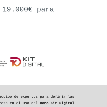
 19.000€ para
equipo de expertos para definir las
presa en el uso del
Bono Kit Digital