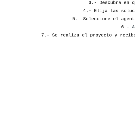
3.- Descubra en q
4.- Elija las soluc
5.- Seleccione el agent
6.-
A
7.- Se realiza el proyecto y recib