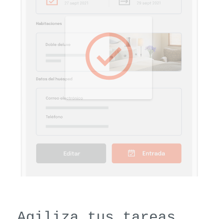
Agiliza tus tareas